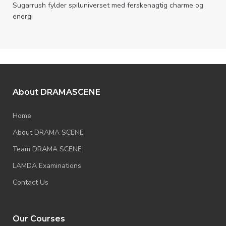
Sugarrush fylder spiluniverset med ferskenagtig charme og
energi
About DRAMASCENE
Home
About DRAMA SCENE
Team DRAMA SCENE
LAMDA Examinations
Contact Us
Our Courses