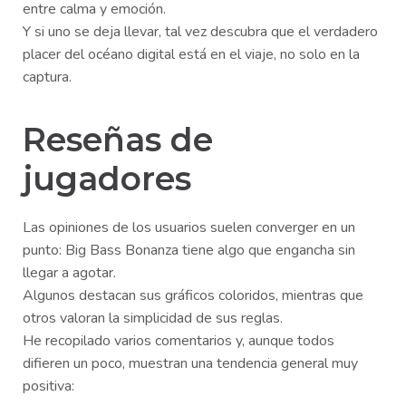
entre calma y emoción.
Y si uno se deja llevar, tal vez descubra que el verdadero
placer del océano digital está en el viaje, no solo en la
captura.
Reseñas de
jugadores
Las opiniones de los usuarios suelen converger en un
punto: Big Bass Bonanza tiene algo que engancha sin
llegar a agotar.
Algunos destacan sus gráficos coloridos, mientras que
otros valoran la simplicidad de sus reglas.
He recopilado varios comentarios y, aunque todos
difieren un poco, muestran una tendencia general muy
positiva: