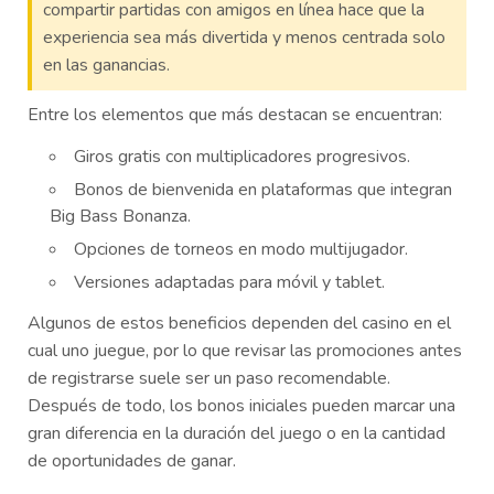
compartir partidas con amigos en línea hace que la
experiencia sea más divertida y menos centrada solo
en las ganancias.
Entre los elementos que más destacan se encuentran:
Giros gratis con multiplicadores progresivos.
Bonos de bienvenida en plataformas que integran
Big Bass Bonanza.
Opciones de torneos en modo multijugador.
Versiones adaptadas para móvil y tablet.
Algunos de estos beneficios dependen del casino en el
cual uno juegue, por lo que revisar las promociones antes
de registrarse suele ser un paso recomendable.
Después de todo, los bonos iniciales pueden marcar una
gran diferencia en la duración del juego o en la cantidad
de oportunidades de ganar.