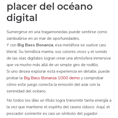
placer del océano
digital
Sumergirse en una tragamonedas puede sentirse como
zambullirse en un mar de oportunidades.
Y con
Big Bass Bonanza
, esa metáfora se vuelve casi
literal. Su temática marina, sus colores vivos y el sonido
de las olas digitales logran crear una atmósfera inmersiva
que va mucho más allá de un simple giro de rodillo.
Si uno desea explorar esta experiencia en detalle, puede
probar la
Big Bass Bonanza 1000 demo
y comprobar
cómo este juego conecta la emoción del azar con la
serenidad del océano.
No todos los días un título logra transmitir tanta energía a
la vez que mantiene el espíritu del casino clásico. Aquí, el
pescador sonriente es casi un símbolo del jugador