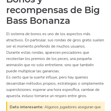
recompensas de Big
Bass Bonanza
El sistema de bonos es uno de los aspectos más
atractivos. En particular, sus rondas de giros gratis suelen
ser el momento preferido de muchos usuarios.
Durante estas rondas, aparecen pescadores que
recolectan los premios de los peces, una pequeña
animación que no solo entretiene, sino que también
puede multiplicar las ganancias.
Es cierto que la suerte influye, pero hay quienes
desarrollan métodos propios, estrategias o simplemente
supersticiones: esperar una hora específica, cambiar de
apuesta, incluso tomarse un respiro entre giros.
Dato interesante:
Algunos jugadores aseguran que