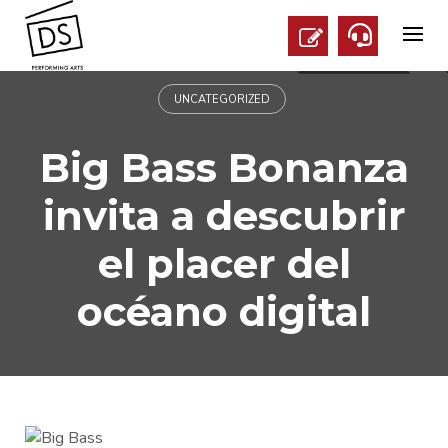
S
k
i
p
UNCATEGORIZED
t
o
Big Bass Bonanza
c
o
invita a descubrir
n
t
el placer del
e
n
océano digital
t