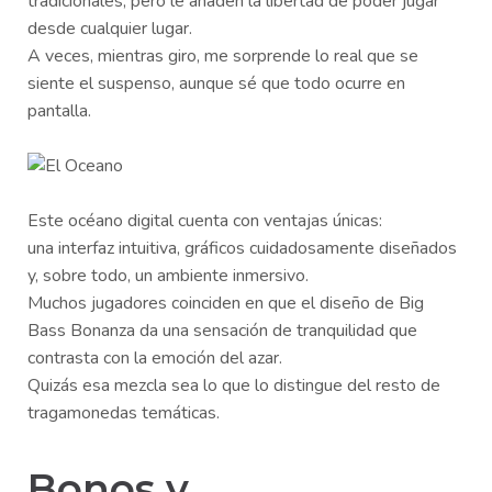
tradicionales, pero le añaden la libertad de poder jugar
desde cualquier lugar.
A veces, mientras giro, me sorprende lo real que se
siente el suspenso, aunque sé que todo ocurre en
pantalla.
Este océano digital cuenta con ventajas únicas:
una interfaz intuitiva, gráficos cuidadosamente diseñados
y, sobre todo, un ambiente inmersivo.
Muchos jugadores coinciden en que el diseño de Big
Bass Bonanza da una sensación de tranquilidad que
contrasta con la emoción del azar.
Quizás esa mezcla sea lo que lo distingue del resto de
tragamonedas temáticas.
Bonos y