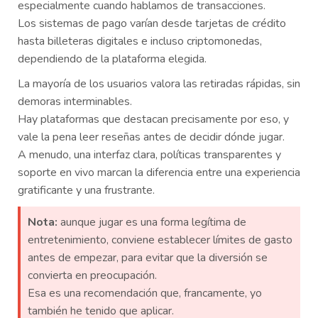
especialmente cuando hablamos de transacciones.
Los sistemas de pago varían desde tarjetas de crédito
hasta billeteras digitales e incluso criptomonedas,
dependiendo de la plataforma elegida.
La mayoría de los usuarios valora las retiradas rápidas, sin
demoras interminables.
Hay plataformas que destacan precisamente por eso, y
vale la pena leer reseñas antes de decidir dónde jugar.
A menudo, una interfaz clara, políticas transparentes y
soporte en vivo marcan la diferencia entre una experiencia
gratificante y una frustrante.
Nota:
aunque jugar es una forma legítima de
entretenimiento, conviene establecer límites de gasto
antes de empezar, para evitar que la diversión se
convierta en preocupación.
Esa es una recomendación que, francamente, yo
también he tenido que aplicar.