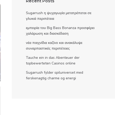
c
Recent Posts
h
f
Sugarrush η ψυχαγωγία μετατρέπεται σε
γλυκιά περιπέτεια
o
r
εμπειρία του Big Bass Bonanza προσφέρει
:
χαλάρωση και διασκέδαση
νέα παιχνίδια καζίνο και ανακάλυψε
συναρπαστικές περιπέτειες
Tauche ein in das Abenteuer der
topbewerteten Casinos online
Sugarrush fylder spiluniverset med
ferskenagtig charme og energi