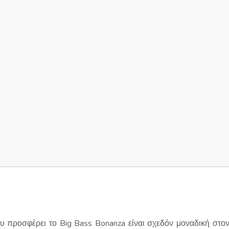
 προσφέρει το Big Bass Bonanza είναι σχεδόν μοναδική στο