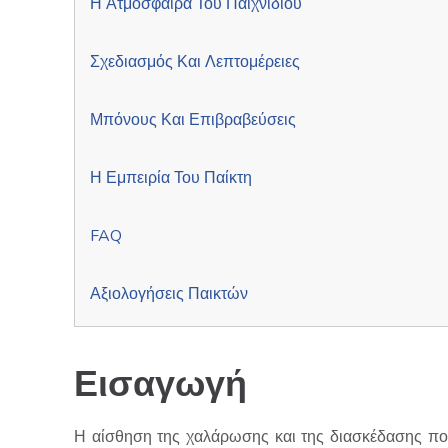
Η Ατμόσφαιρα Του Παιχνιδιού
Σχεδιασμός Και Λεπτομέρειες
Μπόνους Και Επιβραβεύσεις
Η Εμπειρία Του Παίκτη
FAQ
Αξιολογήσεις Παικτών
Εισαγωγή
Η αίσθηση της χαλάρωσης και της διασκέδασης που