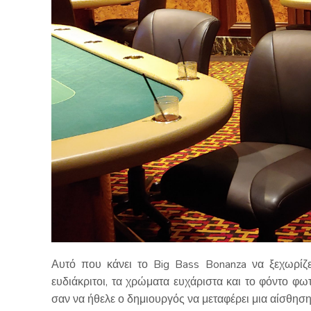
Αυτό που κάνει το Big Bass Bonanza να ξεχωρίζει
ευδιάκριτοι, τα χρώματα ευχάριστα και το φόντο φω
σαν να ήθελε ο δημιουργός να μεταφέρει μια αίσθηση