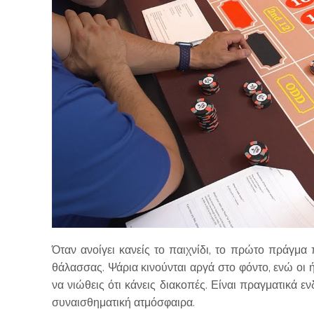
Όταν ανοίγει κανείς το παιχνίδι, το πρώτο πράγμα
θάλασσας. Ψάρια κινούνται αργά στο φόντο, ενώ οι 
να νιώθεις ότι κάνεις διακοπές. Είναι πραγματικά ε
συναισθηματική ατμόσφαιρα.