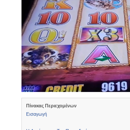
Πίνακας Περιεχομένων
Εισαγωγή