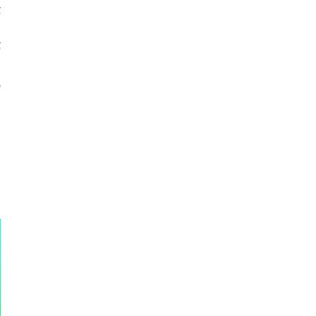
α
ι
α
ν
η
ι