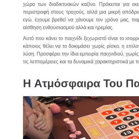
χώρο των διαδικτυακών καζίνο. Πρόκειται για εκ
περιστροφή στους τροχούς, αλλά μια μικρή απόδρα
εγώ, έχουμε βρεθεί να χάνουμε τον χρόνο μας, 
αίσθηση ενθουσιασμού αλλά και ηρεμίας.
Αυτό που κάνει το παιχνίδι ξεχωριστό είναι το ισορ
κάποιος θέλει να το δοκιμάσει χωρίς ρίσκο, η επιλ
λύση. Προσφέρει την ίδια εμπειρία παιχνιδιού, χωρί
τις λεπτομέρειες και τα δυναμικά χαρακτηριστικά με τ
Η Ατμόσφαιρα Του Πα